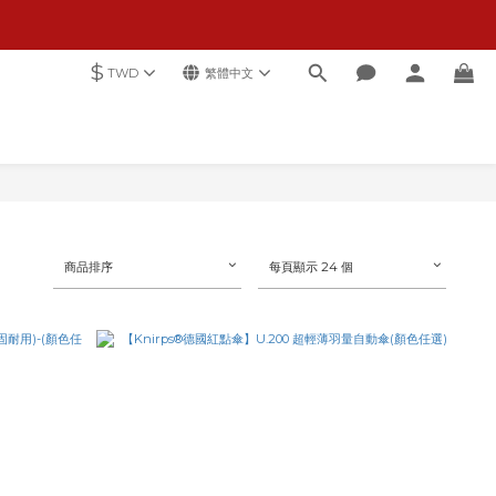
$
TWD
繁體中文
商品排序
每頁顯示 24 個