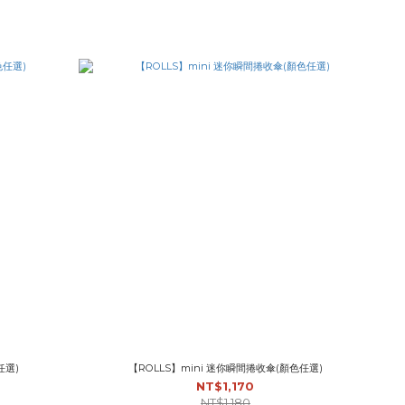
任選)
【ROLLS】mini 迷你瞬間捲收傘(顏色任選)
NT$1,170
NT$1,180