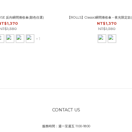
ERSE 反向瞬間捲收傘(顏色任選)
【ROLLS】Classic瞬間捲收傘－夜光限定款
NT$1,370
NT$1,370
NT$1,380
NT$1,380
+ 1
CONTACT US
服務時間：週一至週五 11:00-18:00