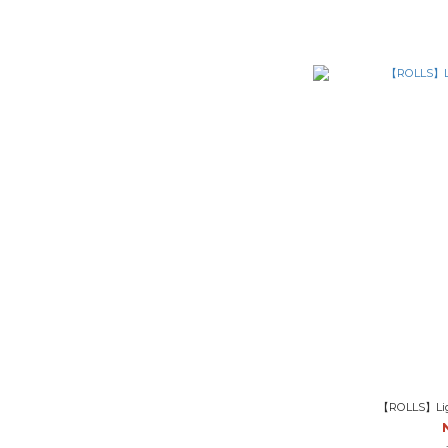
【ROLLS】L