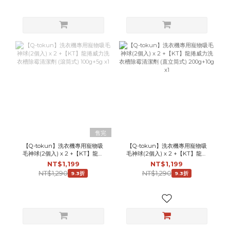
售完
【Q-tokun】洗衣機專用寵物吸
【Q-tokun】洗衣機專用寵物吸
毛神球(2個入) x 2 +【KT】龍捲
毛神球(2個入) x 2 +【KT】龍捲
威力洗衣槽除霉清潔劑 (滾筒式)
威力洗衣槽除霉清潔劑 (直立筒式)
NT$1,199
NT$1,199
100g+5g x1
200g+10g x1
NT$1,290
NT$1,290
9.3折
9.3折