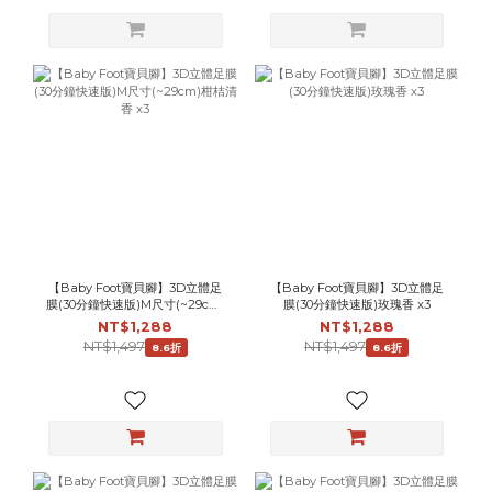
【Baby Foot寶貝腳】3D立體足
【Baby Foot寶貝腳】3D立體足
膜(30分鐘快速版)M尺寸(~29cm)
膜(30分鐘快速版)玫瑰香 x3
柑桔清香 x3
NT$1,288
NT$1,288
NT$1,497
NT$1,497
8.6折
8.6折