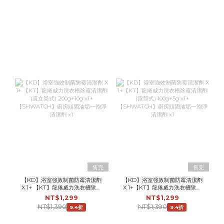
售完
售完
【KD】浴室強效制菌防霉清潔劑
【KD】浴室強效制菌防霉清潔劑
X 1+ 【KT】龍捲威力洗衣槽除霉
X 1+【KT】龍捲威力洗衣槽除霉
清潔劑 (直立筒式) 200g+10g x1+
清潔劑 (滾筒式) 100g+5g x1+
NT$1,299
NT$1,299
【SHWATCH】廚房頑固油垢一
【SHWATCH】廚房頑固油垢一
NT$1,390
NT$1,390
9.4折
9.4折
泡淨清潔劑 x1
泡淨清潔劑 x1