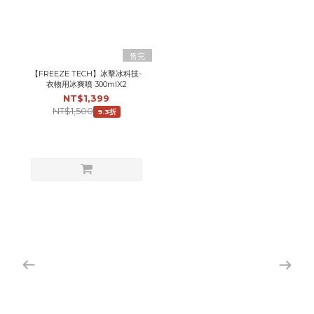
售完
【FREEZE TECH】冰擊冰科技-
衣物用冰爽噴 300mlX2
NT$1,399
NT$1,500
9.3折