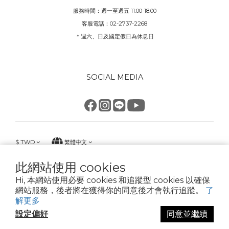
服務時間：週一至週五 11:00-18:00
客服電話：02-2737-2268
＊週六、日及國定假日為休息日
SOCIAL MEDIA
$
TWD
繁體中文
此網站使用 cookies
Hi, 本網站使用必要 cookies 和追蹤型 cookies 以確保
網站服務，後者將在獲得你的同意後才會執行追蹤。
了
KK good life 好生活 星騏國際有限公司
解更多
02-2737-2268 統一編號90272116
設定偏好
同意並繼續
臺北市大安區安和路2段213號6樓之1