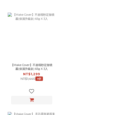
【Make Cover】不崩塌秒定妝噴
霧(保濕升級款) 65g X 3入
NT$1,299
NT$1,440
9折