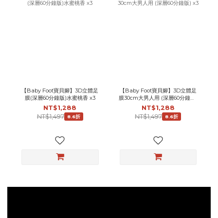
【Baby Foot寶貝腳】3D立體足
【Baby Foot寶貝腳】3D立體足
膜(深層60分鐘版)水蜜桃香 x3
膜30cm大男人用 (深層60分鐘版)
x3
NT$1,288
NT$1,288
NT$1,497
NT$1,497
8.6折
8.6折