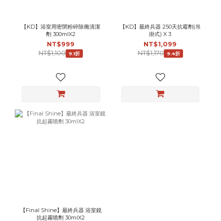
【KD】浴室用密閉粉碎除黴清潔
【KD】最終兵器 250天抗霉劑(吊
劑 300mlX2
掛式) X 3
NT$999
NT$1,099
NT$1,100
NT$1,170
9.1折
9.4折
【Final Shine】最終兵器 浴室鏡
抗起霧噴劑 30mlX2