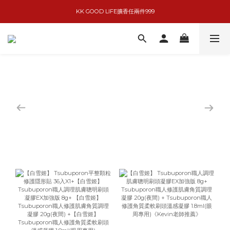
KK GOOD LIFE擴香任兩件999
basiik1件9折/2件88折
basiik1件9折/2件88折