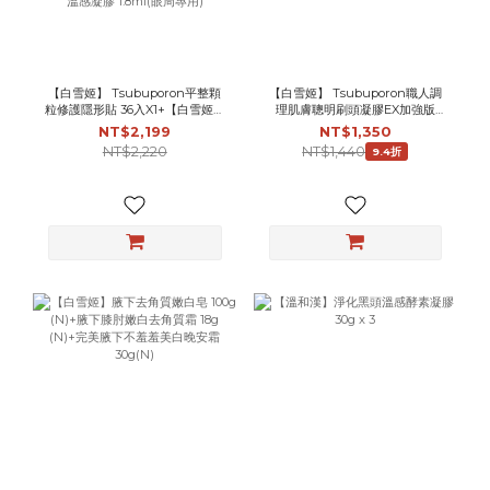
【白雪姬】 Tsubuporon平整顆
【白雪姬】 Tsubuporon職人調
粒修護隱形貼 36入X1+【白雪姬】
理肌膚聰明刷頭凝膠EX加強版
Tsubuporon職人調理肌膚聰明刷
8g+ Tsubuporon職人修護肌膚
NT$2,199
NT$1,350
頭凝膠EX加強版 8g+ 【白雪姬】
角質調理凝膠 20g(夜間) +
NT$2,220
NT$1,440
9.4折
Tsubuporon職人修護肌膚角質調
Tsubuporon職人修護角質柔軟刷
理凝膠 20g(夜間) +【白雪姬】
頭溫感凝膠 1.8ml(眼周專用)
Tsubuporon職人修護角質柔軟刷
《Kevin老師推薦》
頭溫感凝膠 1.8ml(眼周專用)