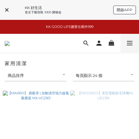
KK 好生活
開啟APP
首次下載領取 1000 購物金
小家電6折起
KK GOOD LIFE擴香任兩件999
basiik1件9折/2件88折
basiik1件9折/2件88折
家用清潔
商品排序
每頁顯示 24 個