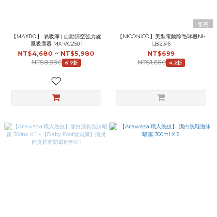
售完
【MAXRO】 易吸淨 | 自動清空強力旋
【NICONICO】美型電動除毛球機NI-
風吸塵器 MX-VC2501
LB2316
NT$4,680 ~ NT$5,980
NT$699
NT$8,990
NT$1,680
6.7折
4.2折