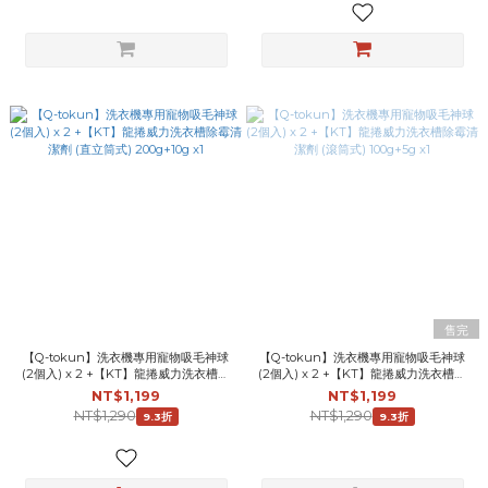
售完
【Q-tokun】洗衣機專用寵物吸毛神球
【Q-tokun】洗衣機專用寵物吸毛神球
(2個入) x 2 +【KT】龍捲威力洗衣槽除
(2個入) x 2 +【KT】龍捲威力洗衣槽除
霉清潔劑 (直立筒式) 200g+10g x1
霉清潔劑 (滾筒式) 100g+5g x1
NT$1,199
NT$1,199
NT$1,290
NT$1,290
9.3折
9.3折