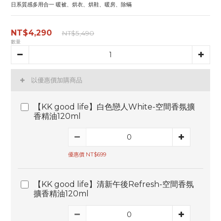
日系質感多用合一 暖被、烘衣、烘鞋、暖房、除蟎
NT$4,290
NT$5,490
數量
以優惠價加購商品
【KK good life】白色戀人White-空間香氛擴
香精油120ml
優惠價 NT$699
【KK good life】清新午後Refresh-空間香氛
擴香精油120ml