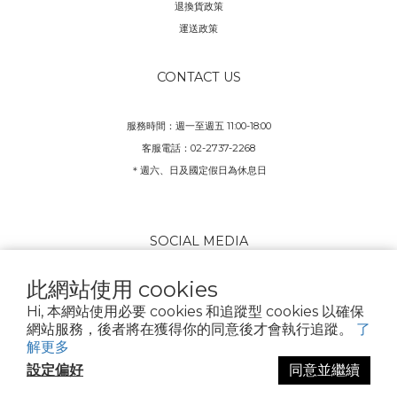
退換貨政策
運送政策
CONTACT US
服務時間：週一至週五 11:00-18:00
客服電話：02-2737-2268
＊週六、日及國定假日為休息日
SOCIAL MEDIA
此網站使用 cookies
Hi, 本網站使用必要 cookies 和追蹤型 cookies 以確保
網站服務，後者將在獲得你的同意後才會執行追蹤。
了
解更多
$
TWD
繁體中文
設定偏好
同意並繼續
立即購買