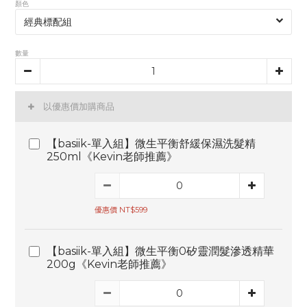
顏色
數量
以優惠價加購商品
【basiik-單入組】微生平衡舒緩保濕洗髮精
250ml《Kevin老師推薦》
優惠價 NT$599
【basiik-單入組】微生平衡0矽靈潤髮滲透精華
200g《Kevin老師推薦》