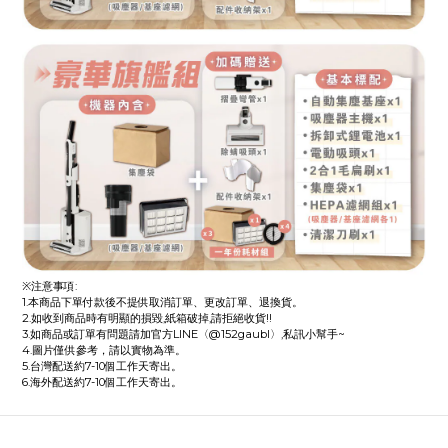
※注意事項:
1.本商品下單付款後不提供取消訂單、更改訂單、退換貨。
2.如收到商品時有明顯的損毀,紙箱破掉,請拒絕收貨!!
3.如商品或訂單有問題請加官方LINE〈@152gaubl〉,私訊小幫手~
4.圖片僅供參考，請以實物為準。
5.台灣配送約7-10個工作天寄出。
6.海外配送約7-10個工作天寄出。