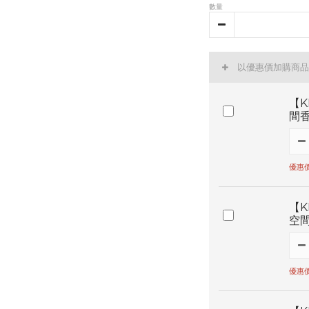
數量
以優惠價加購商品
【K
間香
優惠價
【K
空間
優惠價