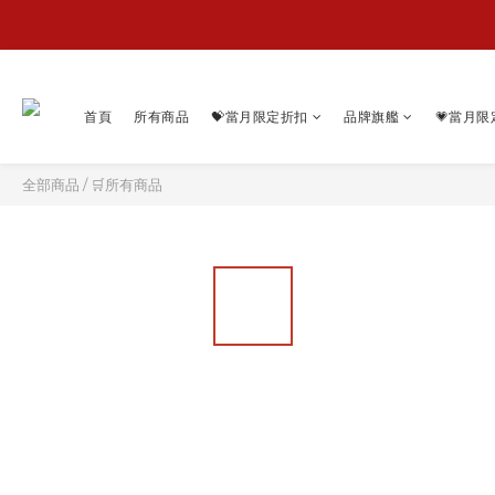
首頁
所有商品
💝當月限定折扣
品牌旗艦
💗當月限
全部商品
/
🛒所有商品