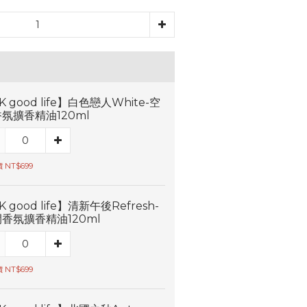
K good life】白色戀人White-空
氛擴香精油120ml
 NT$699
K good life】清新午後Refresh-
香氛擴香精油120ml
 NT$699