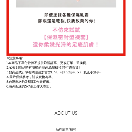
※注意事項:
1.本商品下單付款後不提供取消訂單、更改訂單、退換貨。
2.如收到商品時有明顯的損毀,紙箱破掉,請拒絕收貨!!
3.如商品或訂單有問題請加官方LINE〈@152gaubl〉,私訊小幫手~
4.圖片僅供參考，請以實物為準。
5.台灣配送約3-5個工作天寄出。
6.海外配送約5-7個工作天寄出。
ABOUT US
品牌故事/精神