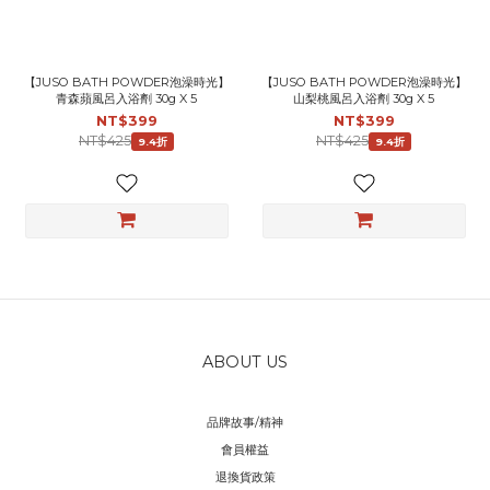
【JUSO BATH POWDER泡澡時光】
【JUSO BATH POWDER泡澡時光】
青森蘋風呂入浴劑 30g X 5
山梨桃風呂入浴劑 30g X 5
NT$399
NT$399
NT$425
NT$425
9.4折
9.4折
ABOUT US
品牌故事/精神
會員權益
退換貨政策