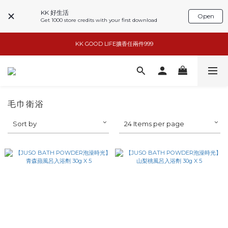
KK 好生活
Open
Get 1000 store credits with your first download
小家電6折起
KK GOOD LIFE擴香任兩件999
basiik1件9折/2件88折
basiik1件9折/2件88折
毛巾衛浴
Sort by
24 Items per page