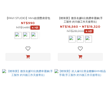
【PAVI STUDIO】Mini款摺疊肩背包
【輕珠寶】微笑名媛6分真鑽幸運鍊(手
工製作 約15個工作天後寄出)
NT$990
NT$16,560 ~ NT$19,320
NT$1,480
6.7折
NT$28,000
6.9折