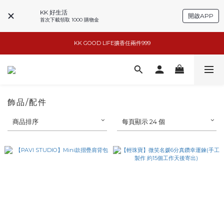
KK 好生活
開啟APP
首次下載領取 1000 購物金
小家電6折起
KK GOOD LIFE擴香任兩件999
basiik1件9折/2件88折
basiik1件9折/2件88折
飾品/配件
商品排序
每頁顯示 24 個