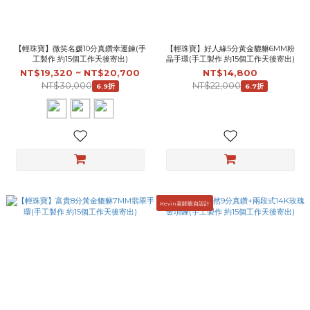
【輕珠寶】微笑名媛10分真鑽幸運鍊(手
【輕珠寶】好人緣5分黃金貔貅6MM粉
工製作 約15個工作天後寄出)
晶手環(手工製作 約15個工作天後寄出)
NT$19,320 ~ NT$20,700
NT$14,800
NT$30,000
NT$22,000
6.9折
6.7折
Kevin老師親自設計