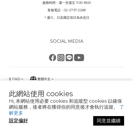
服務時間：週一至週五 11:00-18:00
客服電話：02-2737-2268
＊週六、日及國定假日為休息日
SOCIAL MEDIA
$
TWD
繁體中文
此網站使用 cookies
Hi, 本網站使用必要 cookies 和追蹤型 cookies 以確保
網站服務，後者將在獲得你的同意後才會執行追蹤。
了
KK good life 好生活 星騏國際有限公司
解更多
02-2737-2268 統一編號90272116
設定偏好
同意並繼續
臺北市大安區安和路2段213號6樓之1