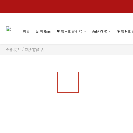
首頁
所有商品
💝當月限定折扣
品牌旗艦
💗當月限
全部商品
/
🛒所有商品