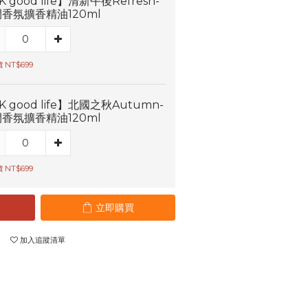
K good life】清新午後Refresh-
香氛擴香精油120ml
 NT$699
K good life】北國之秋Autumn-
香氛擴香精油120ml
 NT$699
立即購買
加入追蹤清單