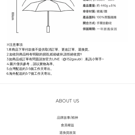
※注意事項:
1.本商品下單付款後不提供取消訂單、更改訂單、退換貨。
2.如收到商品時有明顯的損毀,紙箱破掉,請拒絕收貨!!
3.如商品或訂單有問題請加官方LINE〈@152gaubl〉,私訊小幫手~
4.圖片僅供參考，請以實物為準。
5.台灣配送約3-5個工作天寄出。
6.海外配送約5-7個工作天寄出。
ABOUT US
品牌故事/精神
會員權益
退換貨政策