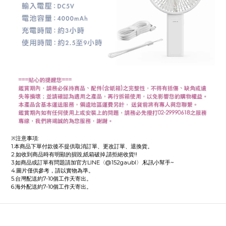
※注意事項:
1.本商品下單付款後不提供取消訂單、更改訂單、退換貨。
2.如收到商品時有明顯的損毀,紙箱破掉,請拒絕收貨!!
3.如商品或訂單有問題請加官方LINE〈@152gaubl〉,私訊小幫手~
4.圖片僅供參考，請以實物為準。
5.台灣配送約7-10個工作天寄出。
6.海外配送約7-10個工作天寄出。