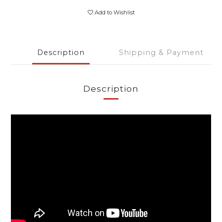
Add to Wishlist
Description
Shipping & Payment
Description