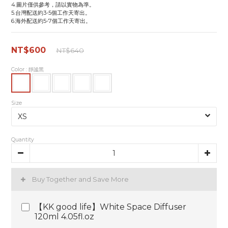
4.圖片僅供參考，請以實物為準。
5.台灣配送約3-5個工作天寄出。
6.海外配送約5-7個工作天寄出。
NT$600
NT$640
Color
: 靜謐黑
Size
Quantity
Buy Together and Save More
【KK good life】White Space Diffuser
120ml 4.05fl.oz