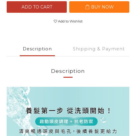
ADD TO CART
BUY NOW
Add to Wishlist
Description
Shipping & Payment
Description