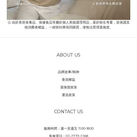
㊟ 由於美容保養品、保健食品等屬於個人美妝護理用品，基於衛生考量，並保護其
他消費者權益， 一經拆封將視同購買，便無法受理退換貨。
ABOUT US
品牌故事/精神
會員權益
退換貨政策
運送政策
CONTACT US
服務時間：週一至週五 11:00-18:00
客服電話：02-2737-2268