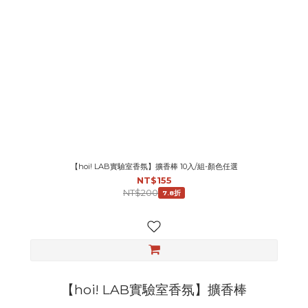
【hoi! LAB實驗室香氛】擴香棒 10入/組-顏色任選
NT$155
NT$200
7.8折
【hoi! LAB實驗室香氛】擴香棒