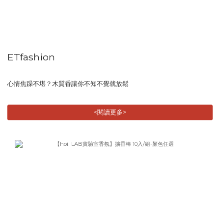
ETfashion
心情焦躁不堪？木質香讓你不知不覺就放鬆
<閱讀更多>