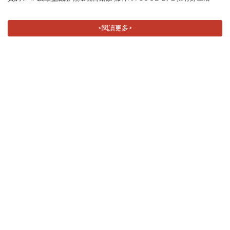
<閱讀更多>